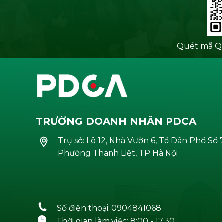
Quét mã QR
TRƯỜNG DOANH NHÂN PDCA
Trụ sở: Lô 12, Nhà Vườn 6, Tổ Dân Phố Số 7
Phường Thanh Liệt, TP Hà Nội
Số điện thoại: 0904841068
Thời gian làm việc: 8:00 - 17:30