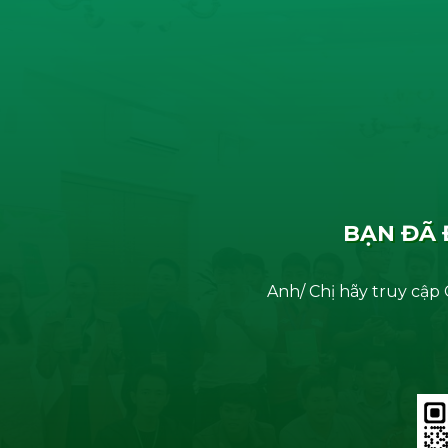
BẠN ĐÃ 
Anh/ Chị hãy truy cập