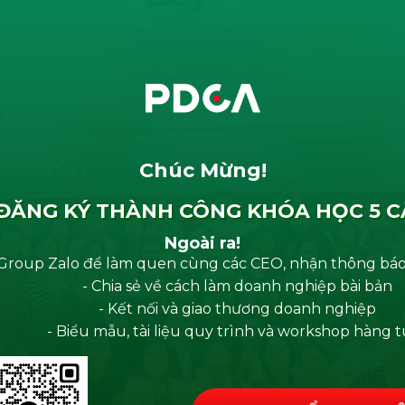
Chúc Mừng!
ĐĂNG KÝ THÀNH CÔNG KHÓA HỌC 5 C
Ngoài ra!
 Group Zalo để làm quen cùng các CEO, nhận thông báo
- Chia sẻ về cách làm doanh nghiệp bài bản
- Kết nối và giao thương doanh nghiệp
- Biểu mẫu, tài liệu quy trình và workshop hàng 