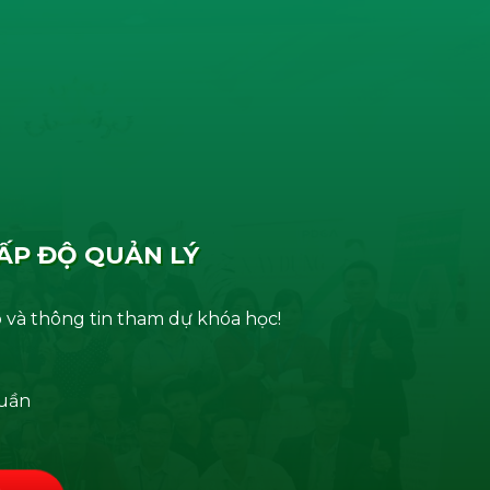
ẤP ĐỘ QUẢN LÝ
 và thông tin tham dự khóa học!
tuần