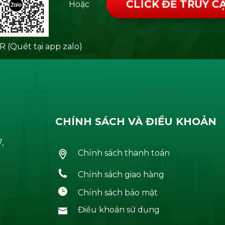
CLICK ĐỂ TRUY C
Hoặc
 (Quét tại app zalo)
CHÍNH SÁCH VÀ ĐIỀU KHOẢN
,
Chính sách thanh toán
Chính sách giao hàng
Chính sách bảo mật
Điều khoản sử dụng