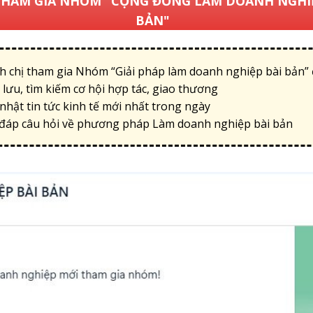
GIA NHÓM "CỘNG ĐỒNG LÀM DOANH NGHIỆ
BẢN"
h chị tham gia Nhóm “Giải pháp làm doanh nghiệp bài bản” 
 lưu, tìm kiếm cơ hội hợp tác, giao thương
nhật tin tức kinh tế mới nhất trong ngày
i đáp câu hỏi về phương pháp Làm doanh nghiệp bài bản