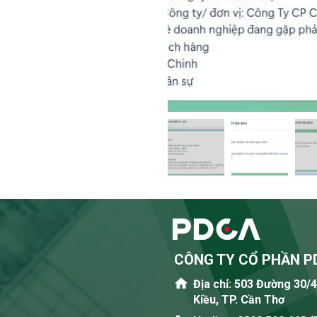
CÔNG TY CỔ PHẦN P
Địa chỉ: 503 Đường 30/
Kiều, TP. Cần Thơ