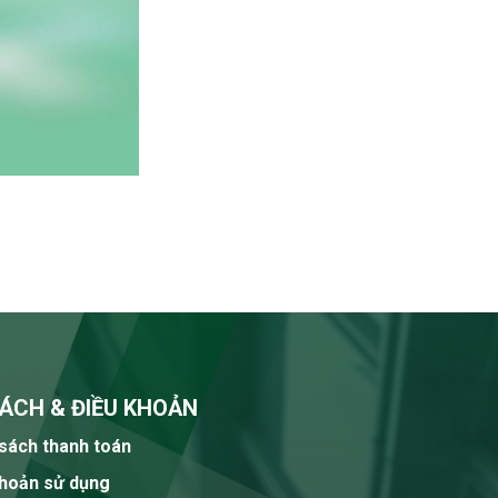
ÁCH & ĐIỀU KHOẢN
sách thanh toán
khoản sử dụng