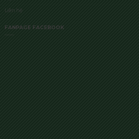
Liên hệ
FANPAGE FACEBOOK