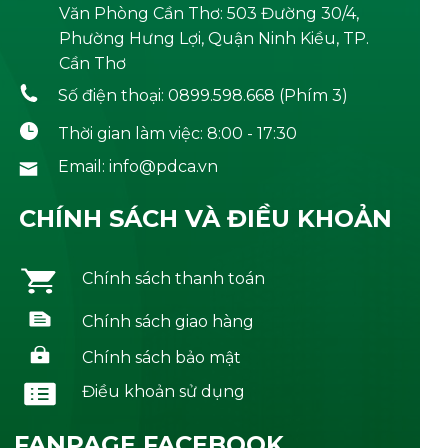
Văn Phòng Cần Thơ: 503 Đường 30/4,
Phường Hưng Lợi, Quận Ninh Kiều, TP.
Cần Thơ
Số điện thoại: 0899.598.668 (Phím 3)
Thời gian làm việc: 8:00 - 17:30
Email: info@pdca.vn
CHÍNH SÁCH VÀ ĐIỀU KHOẢN
Chính sách thanh toán
Chính sách giao hàng
Chính sách bảo mật
Điều khoản sử dụng
FANPAGE FACEBOOK