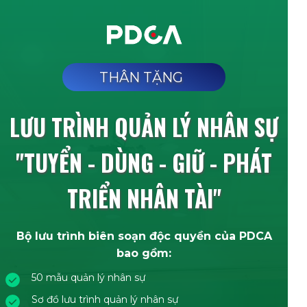
THÂN TẶNG
LƯU TRÌNH QUẢN LÝ NHÂN SỰ
"TUYỂN - DÙNG - GIỮ - PHÁT
TRIỂN NHÂN TÀI"
Bộ lưu trình biên soạn độc quyền của PDCA
bao gồm:
50 mẫu quản lý nhân sự
Sơ đồ lưu trình quản lý nhân sự