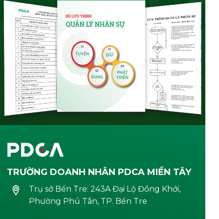
TRƯỜNG DOANH NHÂN PDCA MIỀN TÂY
Trụ sở Bến Tre: 243A Đại Lộ Đồng Khởi,
Phường Phú Tân, TP. Bến Tre